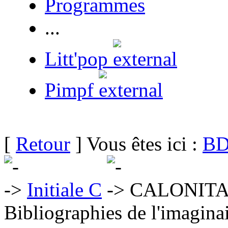
Programmes
...
Litt'pop
Pimpf
[
Retour
] Vous êtes ici :
BD
Initiale C
CALONITA 
Bibliographies de l'imaginai