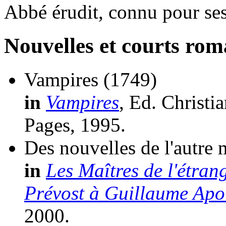
Abbé érudit, connu pour ses
Nouvelles et courts ro
Vampires
(1749)
in
Vampires
, Ed. Christia
Pages, 1995.
Des nouvelles de l'autre
in
Les Maîtres de l'étrang
Prévost à Guillaume Apol
2000.