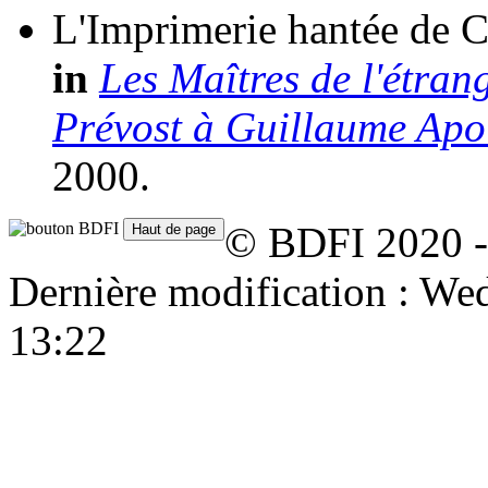
L'Imprimerie hantée de 
in
Les Maîtres de l'étrang
Prévost à Guillaume Apol
2000.
© BDFI 2020 -
Dernière modification : W
13:22