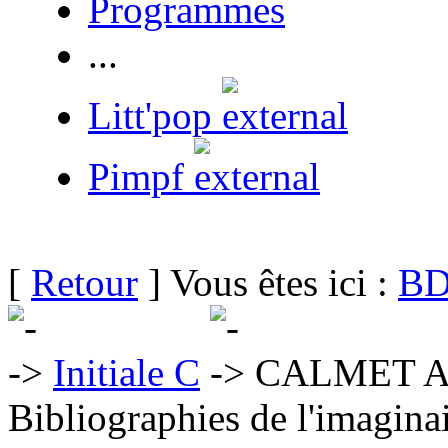
Programmes
...
Litt'pop
Pimpf
[
Retour
] Vous êtes ici :
BD
Initiale C
CALMET Au
Bibliographies de l'imaginai