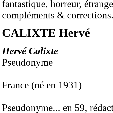
fantastique, horreur, étrang
compléments & corrections
CALIXTE Hervé
Hervé Calixte
Pseudonyme
France (né en 1931)
Pseudonyme... en 59, rédact