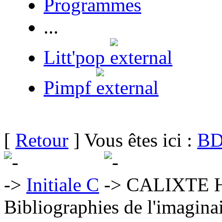
Programmes
...
Litt'pop
Pimpf
[
Retour
] Vous êtes ici :
BD
Initiale C
CALIXTE H
Bibliographies de l'imaginai