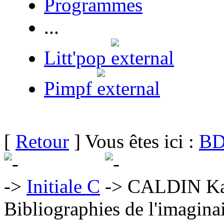
Programmes
...
Litt'pop
Pimpf
[
Retour
] Vous êtes ici :
BD
Initiale C
CALDIN Ka
Bibliographies de l'imaginai