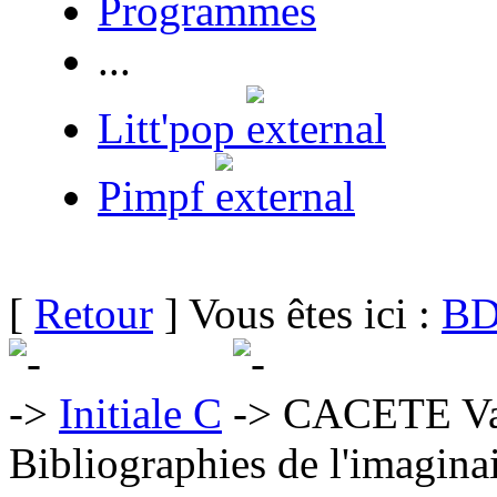
Programmes
...
Litt'pop
Pimpf
[
Retour
] Vous êtes ici :
BD
Initiale C
CACETE Va
Bibliographies de l'imaginai