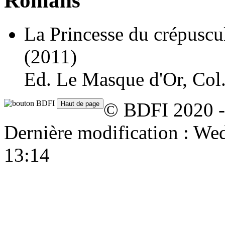
Romans
La Princesse du crépuscul
(2011)
Ed. Le Masque d'Or, Col
© BDFI 2020 -
Dernière modification : W
13:14