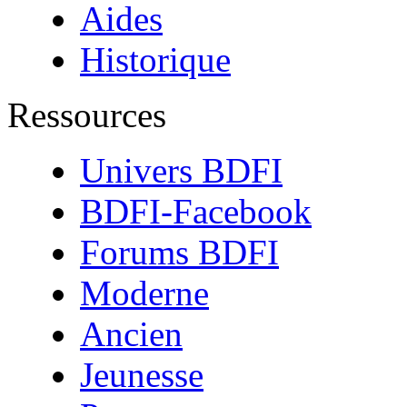
Aides
Historique
Ressources
Univers BDFI
BDFI-Facebook
Forums BDFI
Moderne
Ancien
Jeunesse