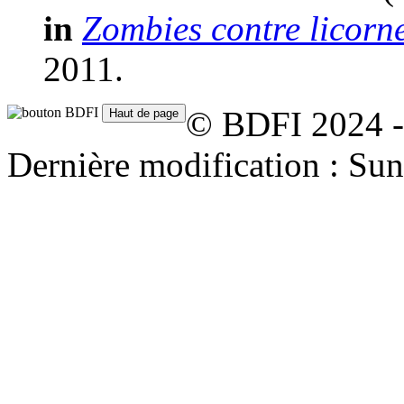
in
Zombies contre licorn
2011.
© BDFI 2024 -
Dernière modification : Su