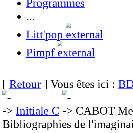
Programmes
...
Litt'pop
Pimpf
[
Retour
] Vous êtes ici :
BD
Initiale C
CABOT Me
Bibliographies de l'imaginai