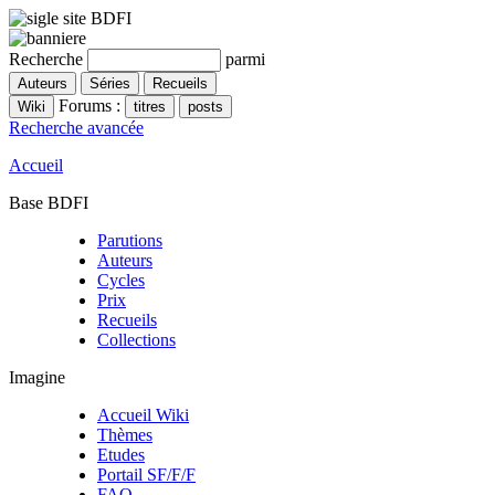
Recherche
parmi
Forums :
Recherche avancée
Accueil
Base BDFI
Parutions
Auteurs
Cycles
Prix
Recueils
Collections
Imagine
Accueil Wiki
Thèmes
Etudes
Portail SF/F/F
FAQ