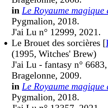
in
Le Royaume magique d
Pygmalion, 2018.
J'ai Lu n° 12999, 2021.
Le Brouet des sorcières [
(1995, Witches' Brew)
J'ai Lu - fantasy n° 6683
Bragelonne, 2009.
in
Le Royaume magique d
Pygmalion, 2018.
J'ai Lu n° 13357, 2021.