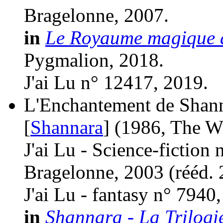
Bragelonne, 2007.
in
Le Royaume magique d
Pygmalion, 2018.
J'ai Lu n° 12417, 2019.
L'Enchantement de Shanna
[
Shannara
]
(1986, The W
J'ai Lu - Science-fiction
Bragelonne, 2003 (
rééd.
J'ai Lu - fantasy n° 7940
in
Shannara - La Trilogi