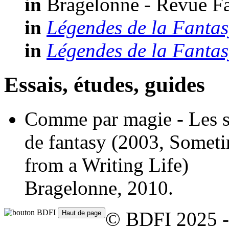
in
Bragelonne - Revue Fa
in
Légendes de la Fantasy
in
Légendes de la Fantasy
Essais, études, guides
Comme par magie - Les sec
de fantasy
(2003, Someti
from a Writing Life)
Bragelonne, 2010.
© BDFI 2025 -