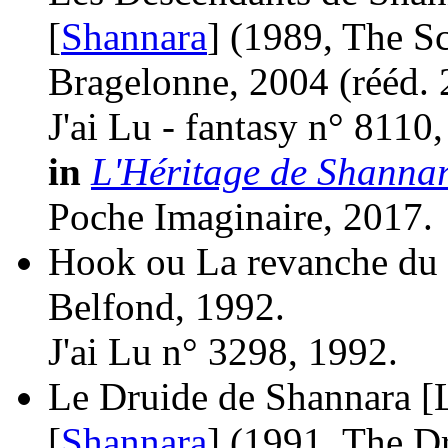
[
Shannara
]
(1989, The Sc
Bragelonne, 2004 (
rééd.
J'ai Lu - fantasy n° 8110
in
L'Héritage de Shannar
Poche Imaginaire, 2017.
Hook ou La revanche du 
Belfond, 1992.
J'ai Lu n° 3298, 1992.
Le Druide de Shannara [L
[
Shannara
]
(1991, The D