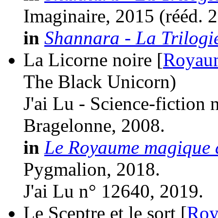
Imaginaire, 2015 (
rééd.
2
in
Shannara - La Trilogi
La Licorne noire [
Royaum
The Black Unicorn)
J'ai Lu - Science-fiction
Bragelonne, 2008.
in
Le Royaume magique d
Pygmalion, 2018.
J'ai Lu n° 12640, 2019.
Le Sceptre et le sort [
Roy