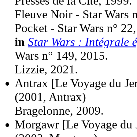
Presses de la Cité, 1999.
Fleuve Noir - Star Wars 
Pocket - Star Wars n° 22
in
Star Wars : Intégrale é
Wars n° 149, 2015.
Lizzie, 2021.
Antrax [Le Voyage du Jer
(2001, Antrax)
Bragelonne, 2009.
Morgawr [Le Voyage du Je