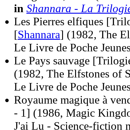
in
Shannara - La Trilogi
Les Pierres elfiques [Tri
[
Shannara
]
(1982, The El
Le Livre de Poche Jeunes
Le Pays sauvage [Trilogie
(1982, The Elfstones of 
Le Livre de Poche Jeunes
Royaume magique à vendr
- 1]
(1986, Magic Kingdo
J'ai Lu - Science-fiction