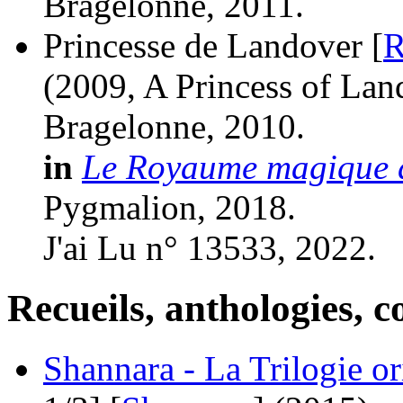
Bragelonne, 2011.
Princesse de Landover [
R
(2009, A Princess of Lan
Bragelonne, 2010.
in
Le Royaume magique d
Pygmalion, 2018.
J'ai Lu n° 13533, 2022.
Recueils, anthologies, co
Shannara - La Trilogie or