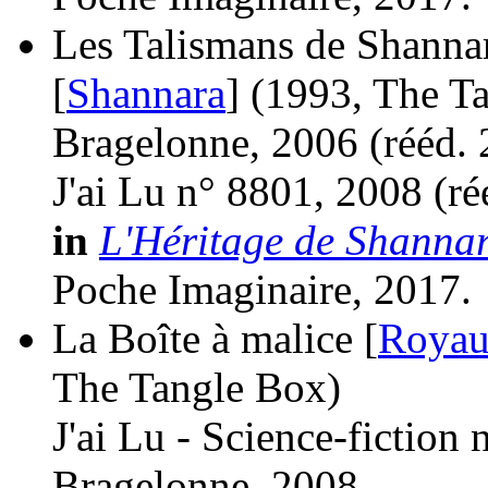
Les Talismans de Shannar
[
Shannara
]
(1993, The Ta
Bragelonne, 2006 (
rééd.
J'ai Lu n° 8801, 2008 (
ré
in
L'Héritage de Shannar
Poche Imaginaire, 2017.
La Boîte à malice [
Royau
The Tangle Box)
J'ai Lu - Science-fiction
Bragelonne, 2008.