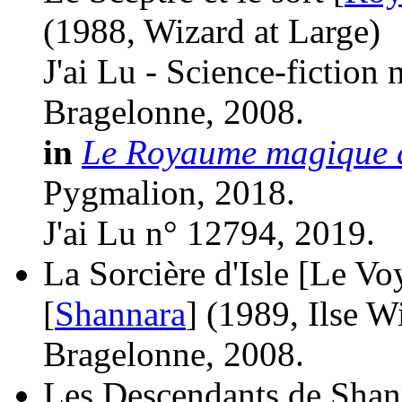
(1988, Wizard at Large)
J'ai Lu - Science-fiction
Bragelonne, 2008.
in
Le Royaume magique d
Pygmalion, 2018.
J'ai Lu n° 12794, 2019.
La Sorcière d'Isle [Le Vo
[
Shannara
]
(1989, Ilse W
Bragelonne, 2008.
Les Descendants de Shann