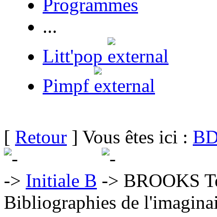
Programmes
...
Litt'pop
Pimpf
[
Retour
] Vous êtes ici :
BD
Initiale B
BROOKS Te
Bibliographies de l'imaginai