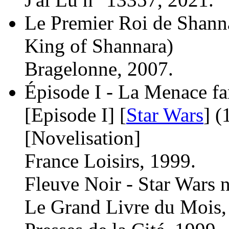
Le Premier Roi de Shann
King of Shannara)
Bragelonne, 2007.
Épisode I - La Menace fa
[Episode I] [
Star Wars
]
(
[Novelisation]
France Loisirs, 1999.
Fleuve Noir - Star Wars 
Le Grand Livre du Mois,