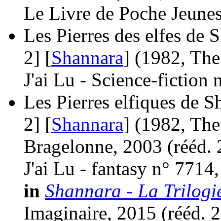
Le Livre de Poche Jeunes
Les Pierres des elfes de 
2] [
Shannara
]
(1982, The
J'ai Lu - Science-fiction
Les Pierres elfiques de S
2] [
Shannara
]
(1982, The
Bragelonne, 2003 (
rééd.
J'ai Lu - fantasy n° 7714
in
Shannara - La Trilogi
Imaginaire, 2015 (
rééd.
2