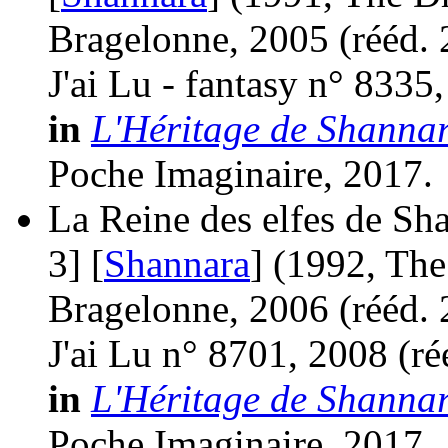
Bragelonne, 2005 (
rééd.
J'ai Lu - fantasy n° 8335
in
L'Héritage de Shannar
Poche Imaginaire, 2017.
La Reine des elfes de Sh
3] [
Shannara
]
(1992, The
Bragelonne, 2006 (
rééd.
J'ai Lu n° 8701, 2008 (
ré
in
L'Héritage de Shannar
Poche Imaginaire, 2017.