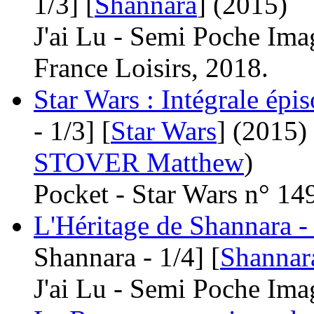
1/3] [
Shannara
]
(2015)
J'ai Lu - Semi Poche Ima
France Loisirs, 2018.
Star Wars : Intégrale épiso
- 1/3] [
Star Wars
]
(2015)
STOVER Matthew
)
Pocket - Star Wars n° 14
L'Héritage de Shannara - 
Shannara - 1/4] [
Shannar
J'ai Lu - Semi Poche Ima