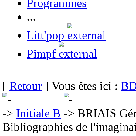
Programmes
...
Litt'pop
Pimpf
[
Retour
] Vous êtes ici :
BD
Initiale B
BRIAIS Gér
Bibliographies de l'imaginai