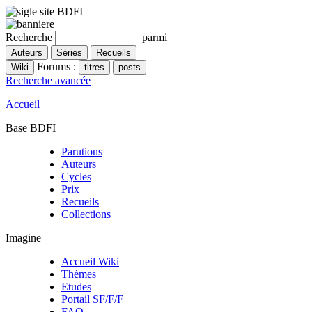
Recherche
parmi
Forums :
Recherche avancée
Accueil
Base BDFI
Parutions
Auteurs
Cycles
Prix
Recueils
Collections
Imagine
Accueil Wiki
Thèmes
Etudes
Portail SF/F/F
FAQ