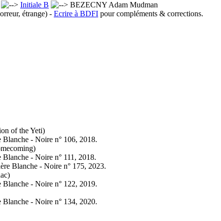
x
Initiale B
BEZECNY Adam Mudman
orreur, étrange) -
Ecrire à BDFI
pour compléments & corrections.
on of the Yeti)
e Blanche - Noire n° 106, 2018.
Homecoming)
e Blanche - Noire n° 111, 2018.
ière Blanche - Noire n° 175, 2023.
lac)
e Blanche - Noire n° 122, 2019.
e Blanche - Noire n° 134, 2020.