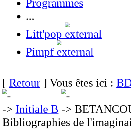
Programmes
...
Litt'pop
Pimpf
[
Retour
] Vous êtes ici :
BD
Initiale B
BETANCOU
Bibliographies de l'imaginai