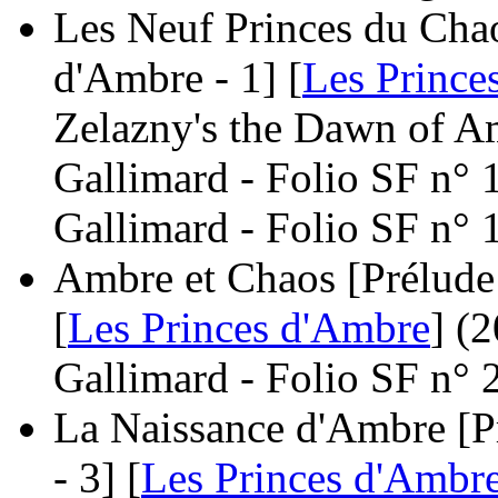
Les Neuf Princes du Chao
d'Ambre - 1] [
Les Prince
Zelazny's the Dawn of A
Gallimard - Folio SF n° 
Gallimard - Folio SF n° 
Ambre et Chaos [Prélude 
[
Les Princes d'Ambre
]
(2
Gallimard - Folio SF n° 
La Naissance d'Ambre [P
- 3] [
Les Princes d'Ambr