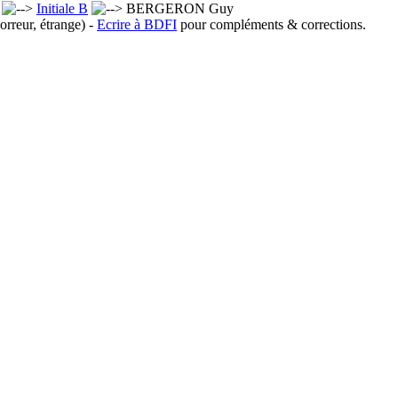
x
Initiale B
BERGERON Guy
orreur, étrange) -
Ecrire à BDFI
pour compléments & corrections.