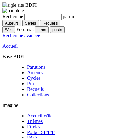
Recherche
parmi
Forums :
Recherche avancée
Accueil
Base BDFI
Parutions
Auteurs
Cycles
Prix
Recueils
Collections
Imagine
Accueil Wiki
Thèmes
Etudes
Portail SF/F/F
FAQ