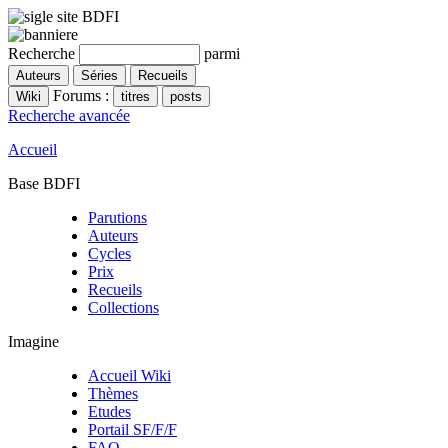
Recherche
parmi
Forums :
Recherche avancée
Accueil
Base BDFI
Parutions
Auteurs
Cycles
Prix
Recueils
Collections
Imagine
Accueil Wiki
Thèmes
Etudes
Portail SF/F/F
FAQ