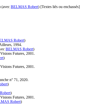
)
(avec
BELMAS Robert
)
[Textes liés ou enchassés]
ELMAS Robert
)
Ailleurs, 1994.
vec
BELMAS Robert
)
 Visions Futures, 2001.
rt
)
 Visions Futures, 2001.
lanche n° 71, 2020.
bert
)
obert
)
 Visions Futures, 2001.
MAS Robert
)