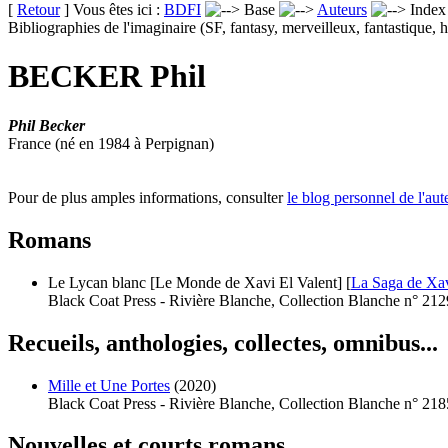
[
Retour
] Vous êtes ici :
BDFI
Base
Auteurs
Inde
Bibliographies de l'imaginaire (SF, fantasy, merveilleux, fantastique, h
BECKER Phil
Phil Becker
France (né en 1984 à Perpignan)
Pour de plus amples informations, consulter
le blog personnel de l'aut
Romans
Le Lycan blanc [Le Monde de Xavi El Valent] [
La Saga de Xav
Black Coat Press - Rivière Blanche, Collection Blanche n° 212
Recueils, anthologies, collectes, omnibus...
Mille et Une Portes
(2020)
Black Coat Press - Rivière Blanche, Collection Blanche n° 218
Nouvelles et courts romans