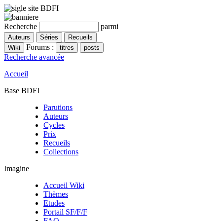
Recherche
parmi
Forums :
Recherche avancée
Accueil
Base BDFI
Parutions
Auteurs
Cycles
Prix
Recueils
Collections
Imagine
Accueil Wiki
Thèmes
Etudes
Portail SF/F/F
FAQ