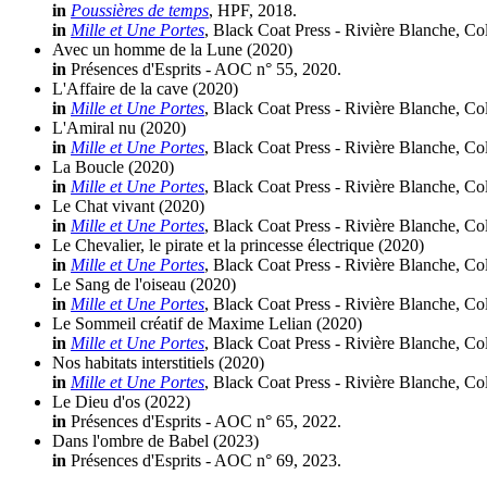
in
Poussières de temps
, HPF, 2018.
in
Mille et Une Portes
, Black Coat Press - Rivière Blanche, Co
Avec un homme de la Lune
(2020)
in
Présences d'Esprits - AOC n° 55, 2020.
L'Affaire de la cave
(2020)
in
Mille et Une Portes
, Black Coat Press - Rivière Blanche, Co
L'Amiral nu
(2020)
in
Mille et Une Portes
, Black Coat Press - Rivière Blanche, Co
La Boucle
(2020)
in
Mille et Une Portes
, Black Coat Press - Rivière Blanche, Co
Le Chat vivant
(2020)
in
Mille et Une Portes
, Black Coat Press - Rivière Blanche, Co
Le Chevalier, le pirate et la princesse électrique
(2020)
in
Mille et Une Portes
, Black Coat Press - Rivière Blanche, Co
Le Sang de l'oiseau
(2020)
in
Mille et Une Portes
, Black Coat Press - Rivière Blanche, Co
Le Sommeil créatif de Maxime Lelian
(2020)
in
Mille et Une Portes
, Black Coat Press - Rivière Blanche, Co
Nos habitats interstitiels
(2020)
in
Mille et Une Portes
, Black Coat Press - Rivière Blanche, Co
Le Dieu d'os
(2022)
in
Présences d'Esprits - AOC n° 65, 2022.
Dans l'ombre de Babel
(2023)
in
Présences d'Esprits - AOC n° 69, 2023.