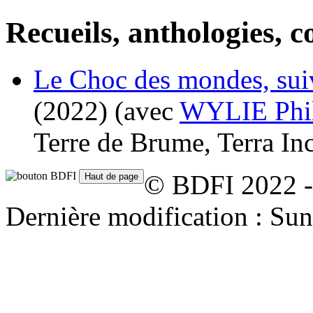
Recueils, anthologies, co
Le Choc des mondes, sui
(2022)
(avec
WYLIE Phi
Terre de Brume, Terra In
© BDFI 2022 -
Dernière modification : S