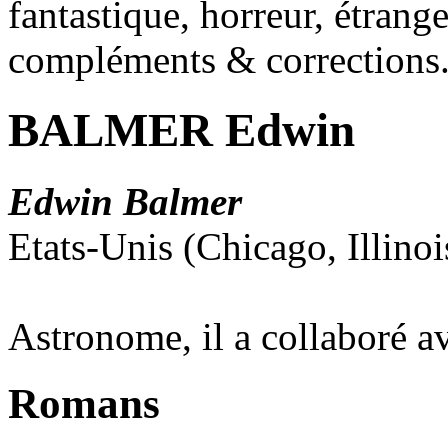
fantastique, horreur, étrang
compléments & corrections
BALMER Edwin
Edwin Balmer
Etats-Unis (Chicago, Illino
Astronome, il a collaboré a
Romans