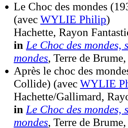
Le Choc des mondes
(19
(avec
WYLIE Philip
)
Hachette, Rayon Fantasti
in
Le Choc des mondes, s
mondes
, Terre de Brume,
Après le choc des monde
Collide)
(avec
WYLIE Ph
Hachette/Gallimard, Rayo
in
Le Choc des mondes, s
mondes
, Terre de Brume,