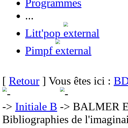
Programmes
...
Litt'pop
Pimpf
[
Retour
] Vous êtes ici :
BD
Initiale B
BALMER E
Bibliographies de l'imaginai