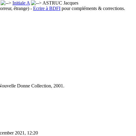
x
Initiale A
ASTRUC Jacques
orreur, étrange) -
Ecrire à BDFI
pour compléments & corrections.
Nouvelle Donne Collection, 2001.
ecember 2021, 12:20