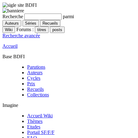
Recherche
parmi
Forums :
Recherche avancée
Accueil
Base BDFI
Parutions
Auteurs
Cycles
Prix
Recueils
Collections
Imagine
Accueil Wiki
Thèmes
Etudes
Portail SF/F/F
FAQ