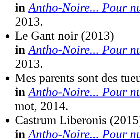
in
Antho-Noire... Pour nu
2013.
Le Gant noir
(2013)
in
Antho-Noire... Pour n
2013.
Mes parents sont des tue
in
Antho-Noire... Pour nu
mot, 2014.
Castrum Liberonis
(2015
in
Antho-Noire... Pour nu