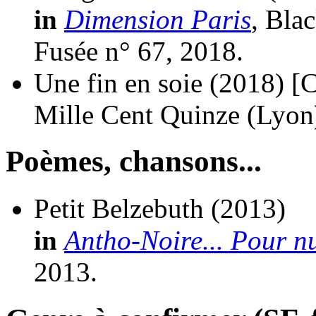
in
Dimension Paris
, Bla
Fusée n° 67, 2018.
Une fin en soie
(2018)
[C
Mille Cent Quinze (Lyon
Poèmes, chansons...
Petit Belzebuth
(2013)
in
Antho-Noire... Pour nu
2013.