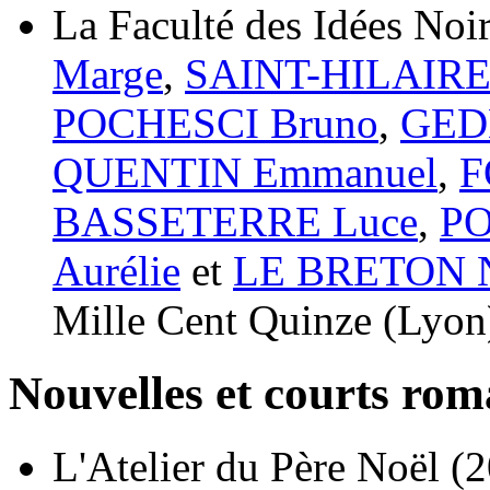
La Faculté des Idées Noi
Marge
,
SAINT-HILAIRE 
POCHESCI Bruno
,
GED
QUENTIN Emmanuel
,
F
BASSETERRE Luce
,
PO
Aurélie
et
LE BRETON N
Mille Cent Quinze (Lyon
Nouvelles et courts ro
L'Atelier du Père Noël
(2