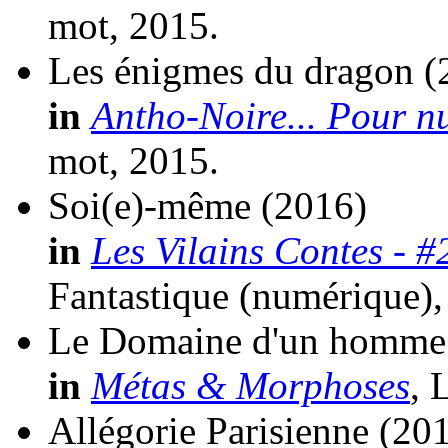
mot, 2015.
Les énigmes du dragon
(
in
Antho-Noire... Pour nu
mot, 2015.
Soi(e)-même
(2016)
in
Les Vilains Contes - #
Fantastique (numérique),
Le Domaine d'un homme 
in
Métas & Morphoses
, 
Allégorie Parisienne
(20