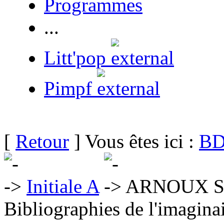
Programmes
...
Litt'pop
Pimpf
[
Retour
] Vous êtes ici :
BD
Initiale A
ARNOUX Sy
Bibliographies de l'imaginai