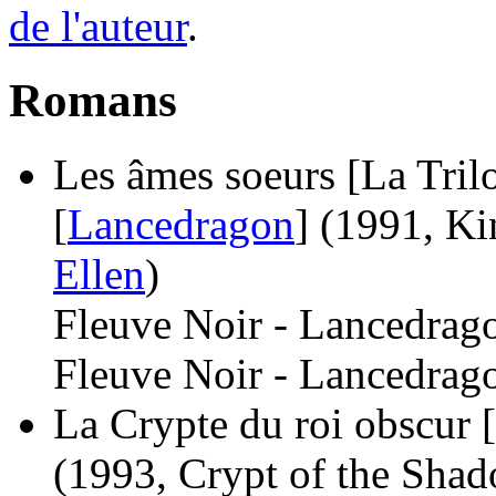
de l'auteur
.
Romans
Les âmes soeurs [La Trilo
[
Lancedragon
]
(1991, Ki
Ellen
)
Fleuve Noir - Lancedrago
Fleuve Noir - Lancedrago
La Crypte du roi obscur [
(1993, Crypt of the Sha