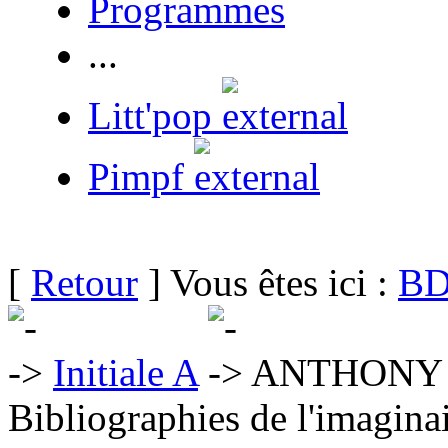
Programmes
...
Litt'pop
Pimpf
[
Retour
] Vous êtes ici :
BD
Initiale A
ANTHONY 
Bibliographies de l'imaginai