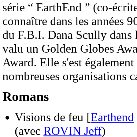
série “ EarthEnd ” (co-écrit
connaître dans les années 90
du F.B.I. Dana Scully dans l
valu un Golden Globes Aw
Award. Elle s'est également
nombreuses organisations ca
Romans
Visions de feu [
Earthend
(avec
ROVIN Jeff
)