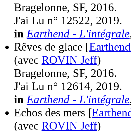
Bragelonne, SF, 2016.
J'ai Lu n° 12522, 2019.
in
Earthend - L'intégrale
Rêves de glace [
Earthend
(avec
ROVIN Jeff
)
Bragelonne, SF, 2016.
J'ai Lu n° 12614, 2019.
in
Earthend - L'intégrale
Echos des mers [
Earthen
(avec
ROVIN Jeff
)