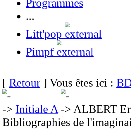
Programmes
...
Litt'pop
Pimpf
[
Retour
] Vous êtes ici :
BD
Initiale A
ALBERT Er
Bibliographies de l'imaginai