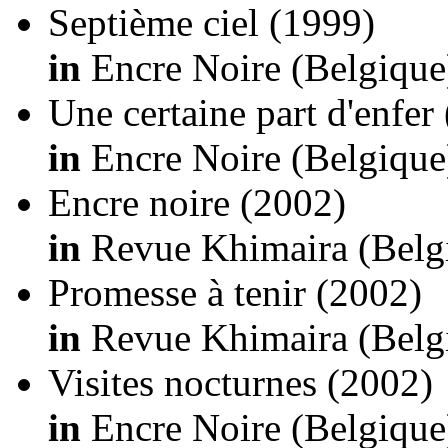
Septième ciel
(1999)
in
Encre Noire (Belgique
Une certaine part d'enfer
in
Encre Noire (Belgique
Encre noire
(2002)
in
Revue Khimaira (Belgi
Promesse à tenir
(2002)
in
Revue Khimaira (Belgi
Visites nocturnes
(2002)
in
Encre Noire (Belgique