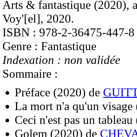
Arts & fantastique
(2020)
, 
Voy'[el], 2020.
ISBN : 978-2-36475-447-8
Genre : Fantastique
Indexation : non validée
Sommaire :
Préface
(2020)
de
GUITT
La mort n'a qu'un visage
Ceci n'est pas un tableau
Golem
(2020)
de
CHEVA