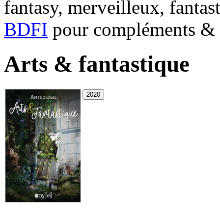
fantasy, merveilleux, fantas
BDFI
pour compléments & c
Arts & fantastique