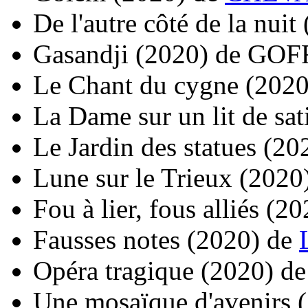
De l'autre côté de la nuit
Gasandji
(2020)
de
GOFF
Le Chant du cygne
(2020
La Dame sur un lit de sat
Le Jardin des statues
(20
Lune sur le Trieux
(2020
Fou à lier, fous alliés
(20
Fausses notes
(2020)
de
Opéra tragique
(2020)
d
Une mosaïque d'avenirs