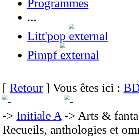
Programmes
...
Litt'pop
Pimpf
[
Retour
] Vous êtes ici :
BD
Initiale A
Arts & fanta
Recueils, anthologies et om