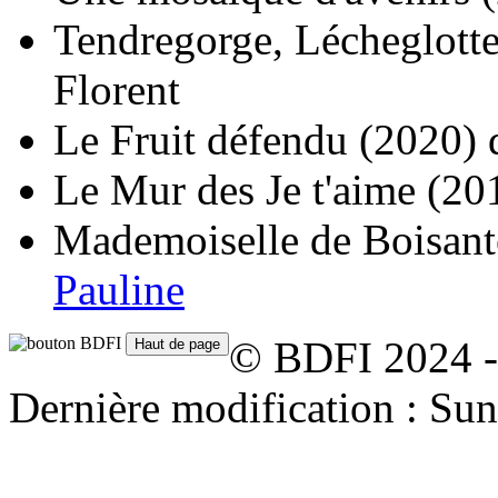
Tendregorge, Lécheglotte
Florent
Le Fruit défendu
(2020)
Le Mur des Je t'aime
(20
Mademoiselle de Boisante
Pauline
© BDFI 2024 -
Dernière modification : Su