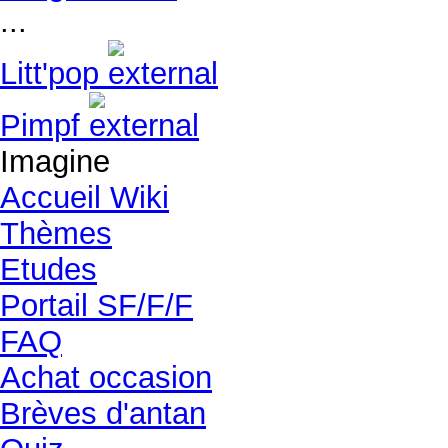
...
Litt'pop
Pimpf
Imagine
Accueil Wiki
Thèmes
Etudes
Portail SF/F/F
FAQ
Achat occasion
Brèves d'antan